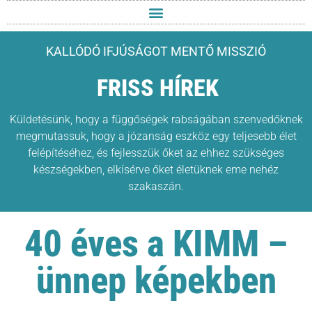
KALLÓDÓ IFJÚSÁGOT MENTŐ MISSZIÓ
FRISS HÍREK
Küldetésünk, hogy a függőségek rabságában szenvedőknek
megmutassuk, hogy a józanság eszköz egy teljesebb élet
felépítéséhez, és fejlesszük őket az ehhez szükséges
készségekben, elkísérve őket életüknek eme nehéz
szakaszán.
40 éves a KIMM –
ünnep képekben