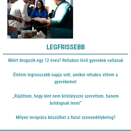
LEGFRISSEBB
Miért drogozik egy 12 éves? Rehabon lévő gyerekek vallanak
Életem legrosszabb napja volt, amikor rehabra vittem a
gyerekemet
„Rájöttem, hogy kint nem kristályozni szerettem, hanem
boldognak lenni”
Milyen terápiára készülhet a fiatal szenvedélybeteg?