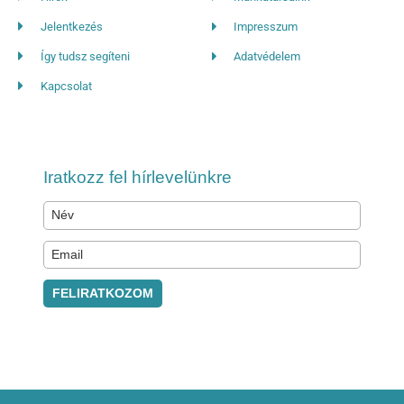
Jelentkezés
Impresszum
Így tudsz segíteni
Adatvédelem
Kapcsolat
Iratkozz fel hírlevelünkre
FELIRATKOZOM