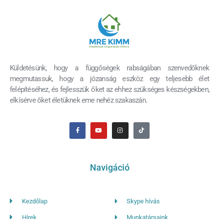
Küldetésünk, hogy a függőségek rabságában szenvedőknek
megmutassuk, hogy a józanság eszköz egy teljesebb élet
felépítéséhez, és fejlesszük őket az ehhez szükséges készségekben,
elkísérve őket életüknek eme nehéz szakaszán.
Navigáció
Kezdőlap
Skype hívás
Hírek
Munkatársaink