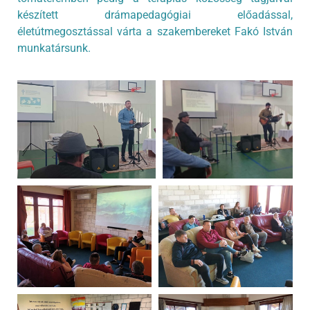
készített drámapedagógiai előadással,
életútmegosztással várta a szakembereket Fakó István
munkatársunk.