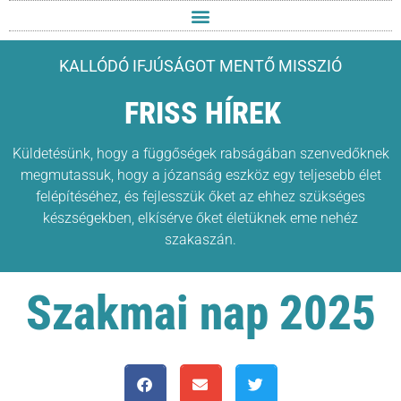
KALLÓDÓ IFJÚSÁGOT MENTŐ MISSZIÓ
FRISS HÍREK
Küldetésünk, hogy a függőségek rabságában szenvedőknek
megmutassuk, hogy a józanság eszköz egy teljesebb élet
felépítéséhez, és fejlesszük őket az ehhez szükséges
készségekben, elkísérve őket életüknek eme nehéz
szakaszán.
Szakmai nap 2025