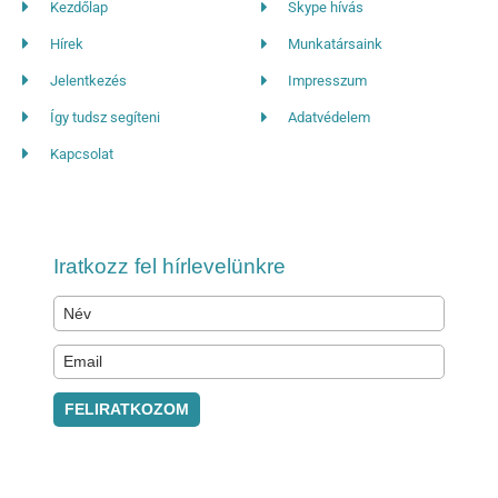
Kezdőlap
Skype hívás
Hírek
Munkatársaink
Jelentkezés
Impresszum
Így tudsz segíteni
Adatvédelem
Kapcsolat
Iratkozz fel hírlevelünkre
FELIRATKOZOM