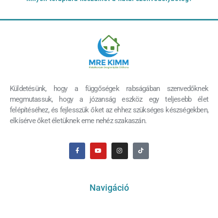
Küldetésünk, hogy a függőségek rabságában szenvedőknek
megmutassuk, hogy a józanság eszköz egy teljesebb élet
felépítéséhez, és fejlesszük őket az ehhez szükséges készségekben,
elkísérve őket életüknek eme nehéz szakaszán.
Navigáció