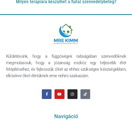
Milyen terápiára készülhet a fiatal szenvedélybeteg?
Küldetésünk, hogy a függőségek rabságában szenvedőknek
megmutassuk, hogy a józanság eszköz egy teljesebb élet
felépítéséhez, és fejlesszük őket az ehhez szükséges készségekben,
elkísérve őket életüknek eme nehéz szakaszán.
Navigáció