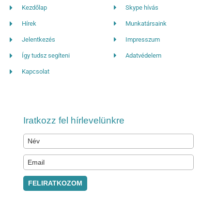
Kezdőlap
Skype hívás
Hírek
Munkatársaink
Jelentkezés
Impresszum
Így tudsz segíteni
Adatvédelem
Kapcsolat
Iratkozz fel hírlevelünkre
FELIRATKOZOM