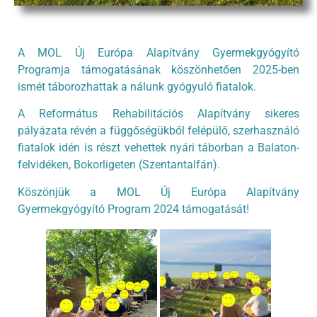
A MOL Új Európa Alapítvány Gyermekgyógyító
Programja támogatásának köszönhetően 2025-ben
ismét táborozhattak a nálunk gyógyuló fiatalok.
A Református Rehabilitációs Alapítvány sikeres
pályázata révén a függőségükből felépülő, szerhasználó
fiatalok idén is részt vehettek nyári táborban a Balaton-
felvidéken, Bokorligeten (Szentantalfán).
Köszönjük a MOL Új Európa Alapítvány
Gyermekgyógyító Program 2024 támogatását!