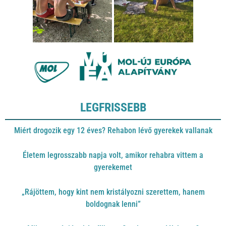
LEGFRISSEBB
Miért drogozik egy 12 éves? Rehabon lévő gyerekek vallanak
Életem legrosszabb napja volt, amikor rehabra vittem a
gyerekemet
„Rájöttem, hogy kint nem kristályozni szerettem, hanem
boldognak lenni”