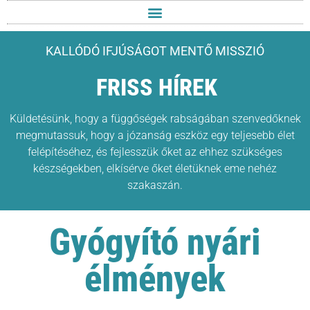
KALLÓDÓ IFJÚSÁGOT MENTŐ MISSZIÓ
FRISS HÍREK
Küldetésünk, hogy a függőségek rabságában szenvedőknek
megmutassuk, hogy a józanság eszköz egy teljesebb élet
felépítéséhez, és fejlesszük őket az ehhez szükséges
készségekben, elkísérve őket életüknek eme nehéz
szakaszán.
Gyógyító nyári
élmények