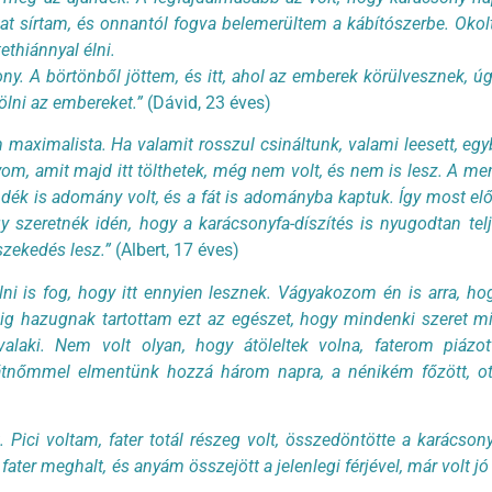
t sírtam, és onnantól fogva belemerültem a kábítószerbe. Okolt
tethiánnyal élni.
y. A börtönből jöttem, és itt, ahol az emberek körülvesznek, ú
lölni az embereket.”
(Dávid, 23 éves)
aximalista. Ha valamit rosszul csináltunk, valami leesett, egyb
yom, amit majd itt tölthetek, még nem volt, és nem is lesz. A me
ándék is adomány volt, és a fát is adományba kaptuk. Így most 
y szeretnék idén, hogy a karácsonyfa-díszítés is nyugodtan tel
eszekedés lesz.”
(Albert, 17 éves)
ni is fog, hogy itt ennyien lesznek. Vágyakozom én is arra, ho
g hazugnak tartottam ezt az egészet, hogy mindenki szeret mi
ki. Nem volt olyan, hogy átöleltek volna, faterom piázott
átnőmmel elmentünk hozzá három napra, a nénikém főzött, ott
Pici voltam, fater totál részeg volt, összedöntötte a karácson
fater meghalt, és anyám összejött a jelenlegi férjével, már volt jó