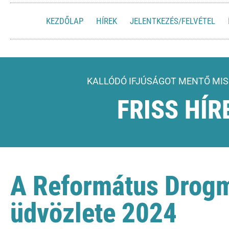
KEZDŐLAP
HÍREK
JELENTKEZÉS/FELVÉTEL
KALLÓDÓ IFJÚSÁGOT MENTŐ MIS
FRISS HÍR
A Református Drogm
üdvözlete 2024