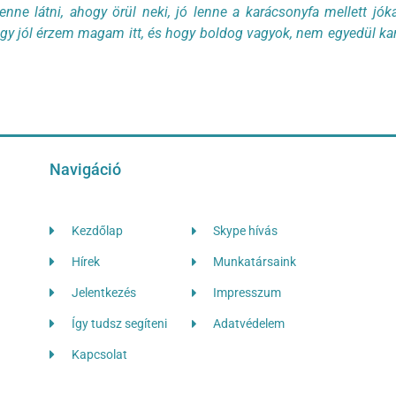
nne látni, ahogy örül neki, jó lenne a karácsonyfa mellett jók
ogy jól érzem magam itt, és hogy boldog vagyok, nem egyedül ka
Navigáció
Kezdőlap
Skype hívás
Hírek
Munkatársaink
Jelentkezés
Impresszum
Így tudsz segíteni
Adatvédelem
Kapcsolat