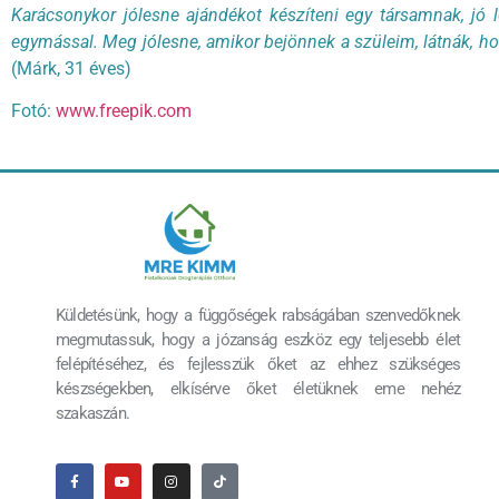
Karácsonykor jólesne ajándékot készíteni egy társamnak, jó le
egymással. Meg jólesne, amikor bejönnek a szüleim, látnák, h
(Márk, 31 éves)
Fotó:
www.freepik.com
Küldetésünk, hogy a függőségek rabságában szenvedőknek
megmutassuk, hogy a józanság eszköz egy teljesebb élet
felépítéséhez, és fejlesszük őket az ehhez szükséges
készségekben, elkísérve őket életüknek eme nehéz
szakaszán.